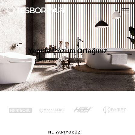
Yapıda Çözüm Ortağınız
NE YAPIYORUZ