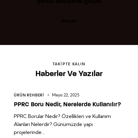
şimdi iletişime geçin
İletişim
TAKIPTE KALIN
Haberler Ve Yazılar
Mayıs 22, 2025
ÜRÜN REHBERI
PPRC Boru Nedir, Nerelerde Kullanılır?
PPRC Borular Nedir? Özellikleri ve Kullanım
Alanları Nelerdir? Günümüzde yapı
projelerinde…