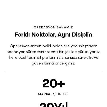
OPERASYON SAHAMIZ
Farklı Noktalar, Aynı Disiplin
Operasyonlarımızı belirli bölgelere yoğunlaştırıyor,
operasyon süreçlerini sistemli bir şekilde yürütüyoruz.
İllere özel teslimat planlarımızla, sahada süreklilik ve
güven birinci önceliğimiz.
20
+
MARKA İŞBIRLIĞI