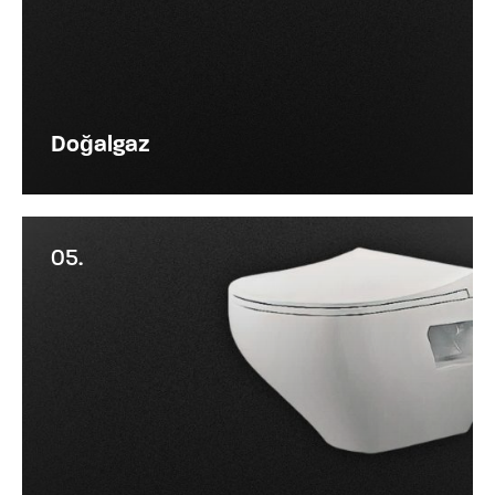
Doğalgaz
05.