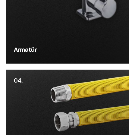
Armatür
04.