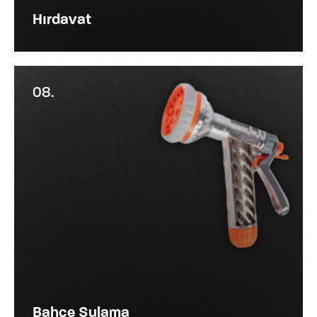
Hırdavat
08.
Bahçe Sulama