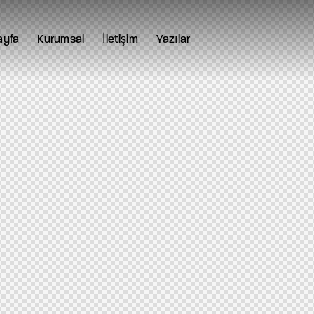
ayfa
Kurumsal
İletişim
Yazılar