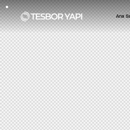
Ana S